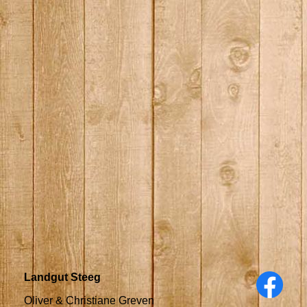
Landgut Steeg
Oliver & Christiane Greven