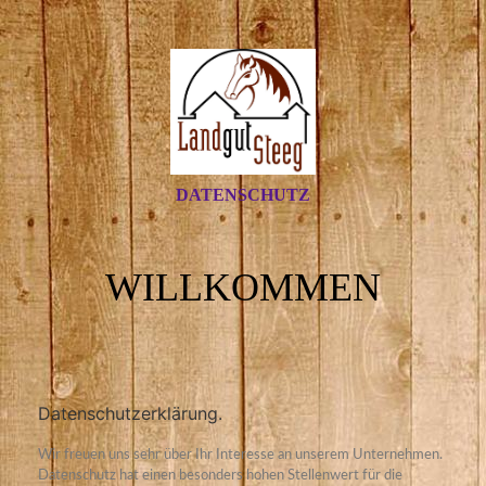
DATENSCHUTZ
WILLKOMMEN
Datenschutzerklärung.
Wir freuen uns sehr über Ihr Interesse an unserem Unternehmen.
Datenschutz hat einen besonders hohen Stellenwert für die