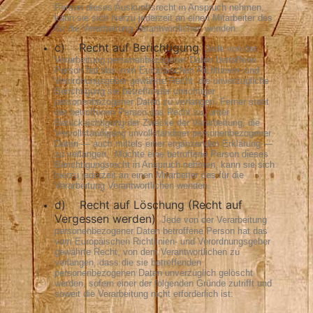
Person dieses Auskunftsrecht in Anspruch nehmen,
kann sie sich hierzu jederzeit an einen Mitarbeiter des
für die Verarbeitung Verantwortlichen wenden.
c) Recht auf Berichtigung
Jede von der
Verarbeitung personenbezogener Daten betroffene
Person hat das vom Europäischen Richtlinien- und
Verordnungsgeber gewährte Recht, die unverzügliche
Berichtigung sie betreffender unrichtiger
personenbezogener Daten zu verlangen. Ferner steht
der betroffenen Person das Recht zu, unter
Berücksichtigung der Zwecke der Verarbeitung, die
Vervollständigung unvollständiger personenbezogener
Daten — auch mittels einer ergänzenden Erklärung —
zu verlangen.
Möchte eine betroffene Person dieses
Berichtigungsrecht in Anspruch nehmen, kann sie sich
hierzu jederzeit an einen Mitarbeiter des für die
Verarbeitung Verantwortlichen wenden.
d) Recht auf Löschung (Recht auf
Vergessen werden)
Jede von der Verarbeitung
personenbezogener Daten betroffene Person hat das
vom Europäischen Richtlinien- und Verordnungsgeber
gewährte Recht, von dem Verantwortlichen zu
verlangen, dass die sie betreffenden
personenbezogenen Daten unverzüglich gelöscht
werden, sofern einer der folgenden Gründe zutrifft und
soweit die Verarbeitung nicht erforderlich ist: