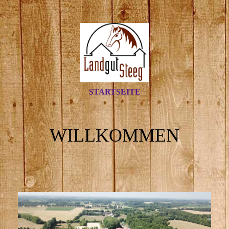
STARTSEITE
WILLKOMMEN